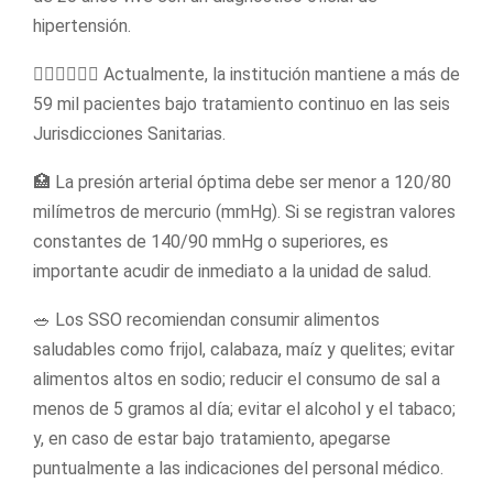
hipertensión.
🙋🏽‍♀️🙋🏽‍♂️ Actualmente, la institución mantiene a más de
59 mil pacientes bajo tratamiento continuo en las seis
Jurisdicciones Sanitarias.
🏥 La presión arterial óptima debe ser menor a 120/80
milímetros de mercurio (mmHg). Si se registran valores
constantes de 140/90 mmHg o superiores, es
importante acudir de inmediato a la unidad de salud.
🥗 Los SSO recomiendan consumir alimentos
saludables como frijol, calabaza, maíz y quelites; evitar
alimentos altos en sodio; reducir el consumo de sal a
menos de 5 gramos al día; evitar el alcohol y el tabaco;
y, en caso de estar bajo tratamiento, apegarse
puntualmente a las indicaciones del personal médico.