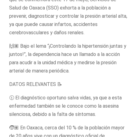
Salud de Oaxaca (SSO) exhorta a la población a
prevenir, diagnosticar y controlar la presión arterial alta,
ya que puede causar infartos, accidentes
cerebrovasculares y daños renales.
🙌🏽 Bajo el lema “¡Controlando la hipertensión juntas y
juntos!”, la dependencia hace un llamado a la acción
para acudir a la unidad médica y medirse la presión
arterial de manera periódica.
DATOS RELEVANTES 📝
🕦 El diagnóstico oportuno salva vidas, ya que a esta
enfermedad también se le conoce como la asesina
silenciosa, debido a la falta de síntomas.
🧒🏽 En Oaxaca, cerca del 10 % de la población mayor
de 20 años vive con un diagnóstico oficial de