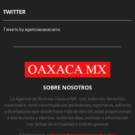
TWITTER
Tweets by agenciaoaxacamx
SOBRE NOSOTROS
La Agencia de Noticias Oaxaca MX -con todos los derechos
reservados- está constituida por periodistas, reporteros, editores
y diseñadores que desde hace más de dos décadas proporcionan
a sus lectores y clientes, todos los días, noticias e información
con temas de actualidad e interés general.
Contáctanos:
redaccion@agenciaoaxacamx.com