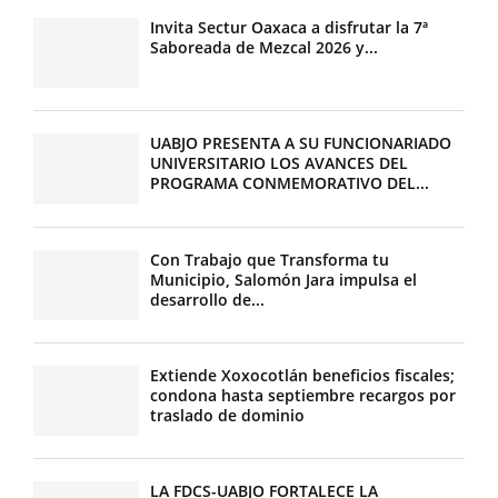
Invita Sectur Oaxaca a disfrutar la 7ª
Saboreada de Mezcal 2026 y...
UABJO PRESENTA A SU FUNCIONARIADO
UNIVERSITARIO LOS AVANCES DEL
PROGRAMA CONMEMORATIVO DEL...
Con Trabajo que Transforma tu
Municipio, Salomón Jara impulsa el
desarrollo de...
Extiende Xoxocotlán beneficios fiscales;
condona hasta septiembre recargos por
traslado de dominio
LA FDCS-UABJO FORTALECE LA