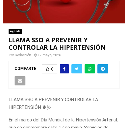
Agenda
LLAMA SSO A PREVENIR Y
CONTROLAR LA HIPERTENSIÓN
Por
Redacción
17 mayo, 2026
COMPARTE
0
LLAMA SSO A PREVENIR Y CONTROLAR LA
HIPERTENSIÓN 🫀🩺
En el marco del Día Mundial de la Hipertensión Arterial,
que se conmemora este 17 de mayo, Servicios de