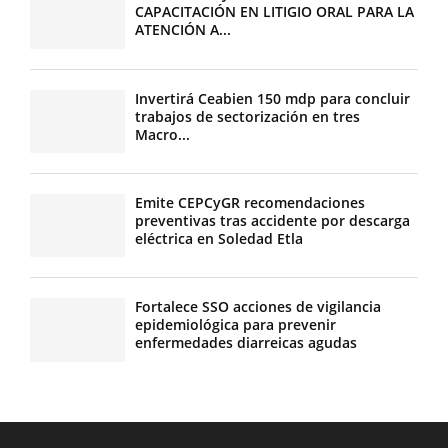
CAPACITACIÓN EN LITIGIO ORAL PARA LA
ATENCIÓN A...
Invertirá Ceabien 150 mdp para concluir
trabajos de sectorización en tres
Macro...
Emite CEPCyGR recomendaciones
preventivas tras accidente por descarga
eléctrica en Soledad Etla
Fortalece SSO acciones de vigilancia
epidemiológica para prevenir
enfermedades diarreicas agudas