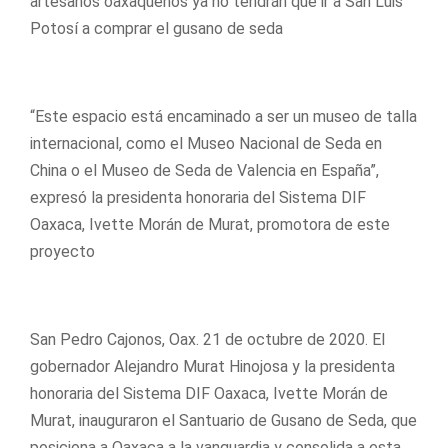
artesanos oaxaqueños ya no tendrán que ir a San Luis
Potosí a comprar el gusano de seda
“Este espacio está encaminado a ser un museo de talla
internacional, como el Museo Nacional de Seda en
China o el Museo de Seda de Valencia en España”,
expresó la presidenta honoraria del Sistema DIF
Oaxaca, Ivette Morán de Murat, promotora de este
proyecto
San Pedro Cajonos, Oax. 21 de octubre de 2020. El
gobernador Alejandro Murat Hinojosa y la presidenta
honoraria del Sistema DIF Oaxaca, Ivette Morán de
Murat, inauguraron el Santuario de Gusano de Seda, que
posiciona a Oaxaca a la vanguardia y consolida a esta