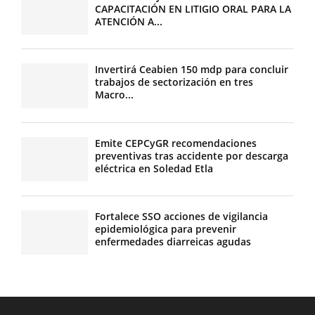
CAPACITACIÓN EN LITIGIO ORAL PARA LA
ATENCIÓN A...
Invertirá Ceabien 150 mdp para concluir
trabajos de sectorización en tres
Macro...
Emite CEPCyGR recomendaciones
preventivas tras accidente por descarga
eléctrica en Soledad Etla
Fortalece SSO acciones de vigilancia
epidemiológica para prevenir
enfermedades diarreicas agudas