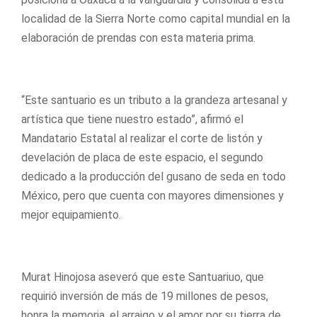
localidad de la Sierra Norte como capital mundial en la
elaboración de prendas con esta materia prima.
“Este santuario es un tributo a la grandeza artesanal y
artística que tiene nuestro estado”, afirmó el
Mandatario Estatal al realizar el corte de listón y
develación de placa de este espacio, el segundo
dedicado a la producción del gusano de seda en todo
México, pero que cuenta con mayores dimensiones y
mejor equipamiento.
Murat Hinojosa aseveró que este Santuariuo, que
requirió inversión de más de 19 millones de pesos,
honra la memoria, el arraigo y el amor por su tierra de