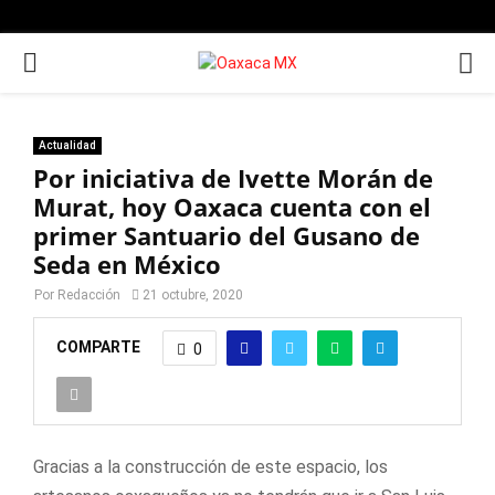
PRIMARY
MENU
Actualidad
Por iniciativa de Ivette Morán de
Murat, hoy Oaxaca cuenta con el
primer Santuario del Gusano de
Seda en México
Por
Redacción
21 octubre, 2020
COMPARTE
0
Gracias a la construcción de este espacio, los