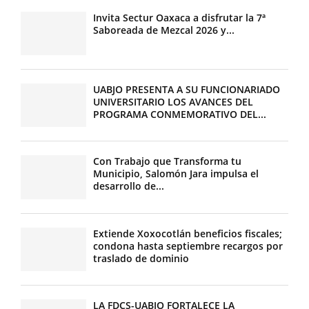
Invita Sectur Oaxaca a disfrutar la 7ª
Saboreada de Mezcal 2026 y...
UABJO PRESENTA A SU FUNCIONARIADO
UNIVERSITARIO LOS AVANCES DEL
PROGRAMA CONMEMORATIVO DEL...
Con Trabajo que Transforma tu
Municipio, Salomón Jara impulsa el
desarrollo de...
Extiende Xoxocotlán beneficios fiscales;
condona hasta septiembre recargos por
traslado de dominio
LA FDCS-UABJO FORTALECE LA