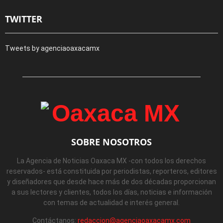
TWITTER
Tweets by agenciaoaxacamx
SOBRE NOSOTROS
La Agencia de Noticias Oaxaca MX -con todos los derechos
reservados- está constituida por periodistas, reporteros, editores
y diseñadores que desde hace más de dos décadas proporcionan
a sus lectores y clientes, todos los días, noticias e información
con temas de actualidad e interés general.
Contáctanos:
redaccion@agenciaoaxacamx.com