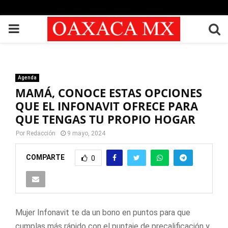
PRIMARY
MENU
Agenda
MAMÁ, CONOCE ESTAS OPCIONES
QUE EL INFONAVIT OFRECE PARA
QUE TENGAS TU PROPIO HOGAR
Por
Redacción
9 mayo, 2024
COMPARTE
0
Mujer Infonavit te da un bono en puntos para que
cumplas más rápido con el puntaje de precalificación y