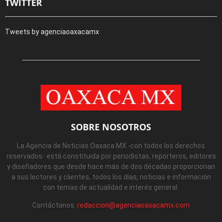
TWITTER
Tweets by agenciaoaxacamx
SOBRE NOSOTROS
La Agencia de Noticias Oaxaca MX -con todos los derechos
reservados- está constituida por periodistas, reporteros, editores
y diseñadores que desde hace más de dos décadas proporcionan
a sus lectores y clientes, todos los días, noticias e información
con temas de actualidad e interés general.
Contáctanos:
redaccion@agenciaoaxacamx.com