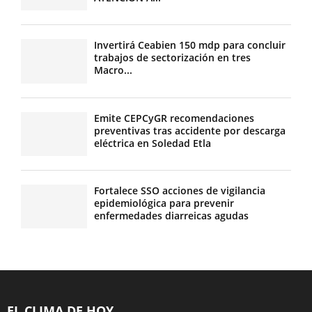
Invertirá Ceabien 150 mdp para concluir
trabajos de sectorización en tres
Macro...
Emite CEPCyGR recomendaciones
preventivas tras accidente por descarga
eléctrica en Soledad Etla
Fortalece SSO acciones de vigilancia
epidemiológica para prevenir
enfermedades diarreicas agudas
EL CLIMA DE HOY