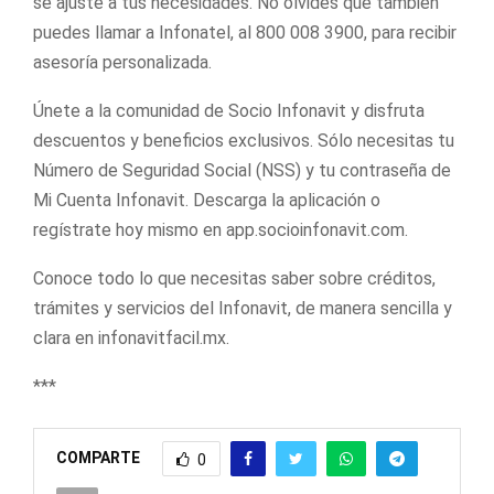
se ajuste a tus necesidades. No olvides que también
puedes llamar a Infonatel, al 800 008 3900, para recibir
asesoría personalizada.
Únete a la comunidad de Socio Infonavit y disfruta
descuentos y beneficios exclusivos. Sólo necesitas tu
Número de Seguridad Social (NSS) y tu contraseña de
Mi Cuenta Infonavit. Descarga la aplicación o
regístrate hoy mismo en app.socioinfonavit.com.
Conoce todo lo que necesitas saber sobre créditos,
trámites y servicios del Infonavit, de manera sencilla y
clara en infonavitfacil.mx.
***
COMPARTE
0