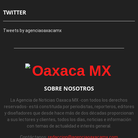
TWITTER
Tweets by agenciaoaxacamx
SOBRE NOSOTROS
La Agencia de Noticias Oaxaca MX -con todos los derechos
reservados- está constituida por periodistas, reporteros, editores
y diseñadores que desde hace más de dos décadas proporcionan
a sus lectores y clientes, todos los días, noticias e información
con temas de actualidad e interés general.
Contáctanos:
redaccion@agenciaoaxacamx.com