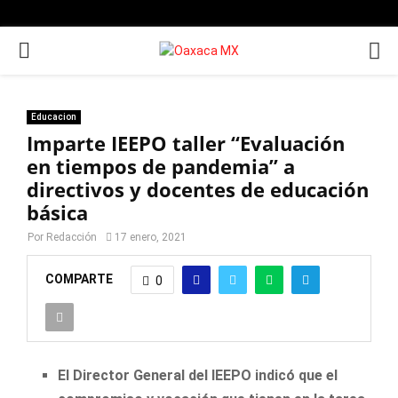
PRIMARY
MENU
Educacion
Imparte IEEPO taller “Evaluación
en tiempos de pandemia” a
directivos y docentes de educación
básica
Por
Redacción
17 enero, 2021
COMPARTE
0
El Director General del IEEPO indicó que el