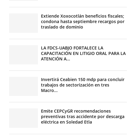
Extiende Xoxocotlán beneficios fiscales;
condona hasta septiembre recargos por
traslado de dominio
LA FDCS-UABJO FORTALECE LA
CAPACITACIÓN EN LITIGIO ORAL PARA LA
ATENCIÓN A...
Invertirá Ceabien 150 mdp para concluir
trabajos de sectorización en tres
Macro...
Emite CEPCyGR recomendaciones
preventivas tras accidente por descarga
eléctrica en Soledad Etla