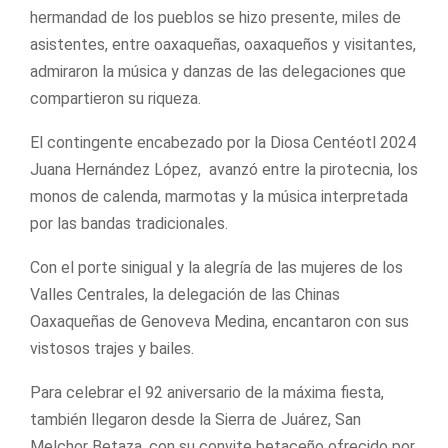
hermandad de los pueblos se hizo presente, miles de
asistentes, entre oaxaqueñas, oaxaqueños y visitantes,
admiraron la música y danzas de las delegaciones que
compartieron su riqueza.
El contingente encabezado por la Diosa Centéotl 2024
Juana Hernández López, avanzó entre la pirotecnia, los
monos de calenda, marmotas y la música interpretada
por las bandas tradicionales.
Con el porte sinigual y la alegría de las mujeres de los
Valles Centrales, la delegación de las Chinas
Oaxaqueñas de Genoveva Medina, encantaron con sus
vistosos trajes y bailes.
Para celebrar el 92 aniversario de la máxima fiesta,
también llegaron desde la Sierra de Juárez, San
Melchor Betaza, con su convite betaceño ofrecido por